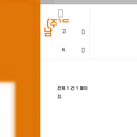
(주)동
남
고객센터
Notice
전체 1 건
1 페이
지