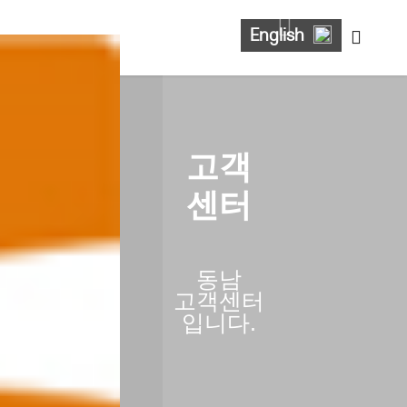
English
고객
센터
동남
고객센터
입니다.