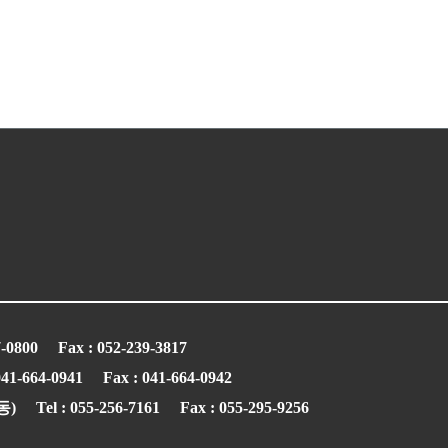
7-0800
Fax : 052-239-3817
 041-664-0941
Fax : 041-664-0942
동)
Tel : 055-256-7161
Fax : 055-295-9256