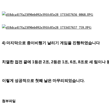
4)
마지막으로 종이비행기 날리기 게임을 진행하였습니다
치열한 접전 끝에
1
등은
2
조
, 2
등은
1
조
, 6
조
, 8
조로 세 팀이나
이렇게 성공적으로 첫째 날은 마무리되었습니다.
첨부파일