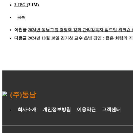
3.JPG
(3.1M)
목록
이전글
2024년 동남그룹 경쟁력 강화 관리감독자 빌드업 워크숍 (
다음글
2024년 10월 18일 김기찬 교수 초빙 강연 : 좁은 회랑의 
(주)동남
회사소개
개인정보방침
이용약관
고객센터