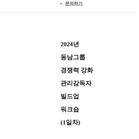
문의하기
2024년
동남그룹
경쟁력 강화
관리감독자
빌드업
워크숍
(1일차)