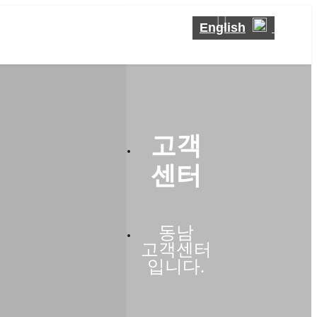
English
고객
센터
동남
고객센터
입니다.