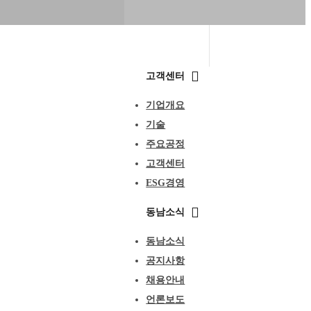
고객센터
기업개요
기술
주요공정
고객센터
ESG경영
동남소식
동남소식
공지사항
채용안내
언론보도